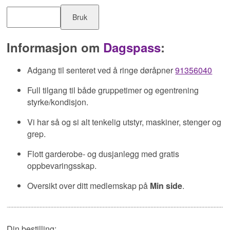
Bruk
Informasjon om
Dagspass
:
Adgang til senteret ved å ringe døråpner
91356040
Full tilgang til både gruppetimer og egentrening
styrke/kondisjon.
Vi har så og si alt tenkelig utstyr, maskiner, stenger og
grep.
Flott garderobe- og dusjanlegg med gratis
oppbevaringsskap.
Oversikt over ditt medlemskap på
Min side
.
Din bestilling: