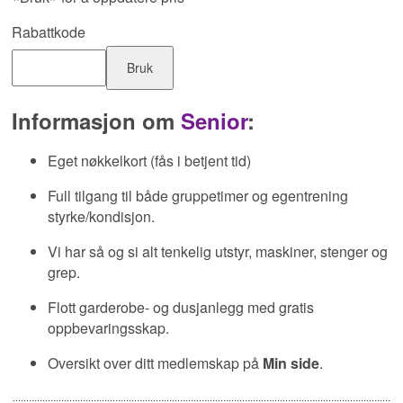
Rabattkode
Bruk
Informasjon om
Senior
:
Eget nøkkelkort (fås i betjent tid)
Full tilgang til både gruppetimer og egentrening
styrke/kondisjon.
Vi har så og si alt tenkelig utstyr, maskiner, stenger og
grep.
Flott garderobe- og dusjanlegg med gratis
oppbevaringsskap.
Oversikt over ditt medlemskap på
Min side
.