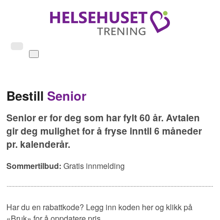
Bestill
Senior
Senior er for deg som har fylt 60 år. Avtalen
gir deg mulighet for å fryse inntil 6 måneder
pr. kalenderår.
Sommertilbud:
Gratis innmelding
Har du en rabattkode? Legg inn koden her og klikk på
«Bruk» for å oppdatere pris