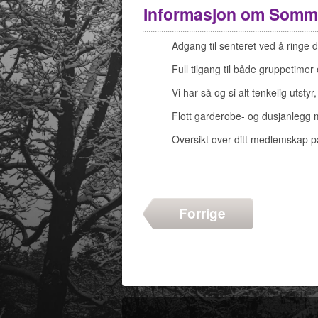
Informasjon om
Somme
Adgang til senteret ved å ringe
Full tilgang til både gruppetimer
Vi har så og si alt tenkelig utsty
Flott garderobe- og dusjanlegg 
Oversikt over ditt medlemskap 
Forrige