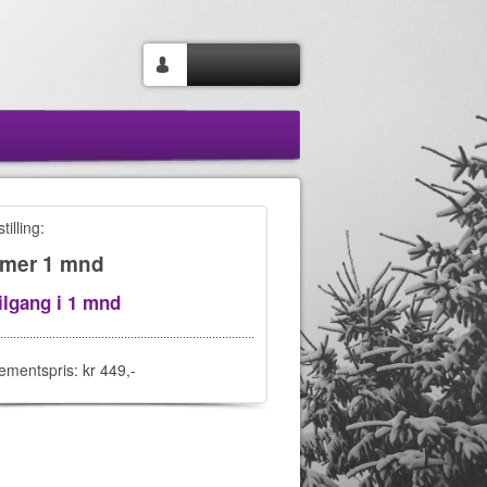
tilling:
mer 1 mnd
tilgang i 1 mnd
mentspris: kr 449,-